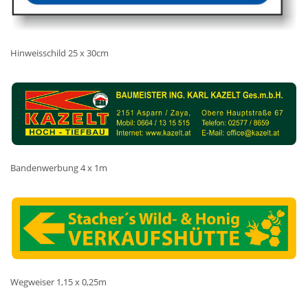
Hinweisschild 25 x 30cm
Bandenwerbung 4 x 1m
Wegweiser 1,15 x 0,25m