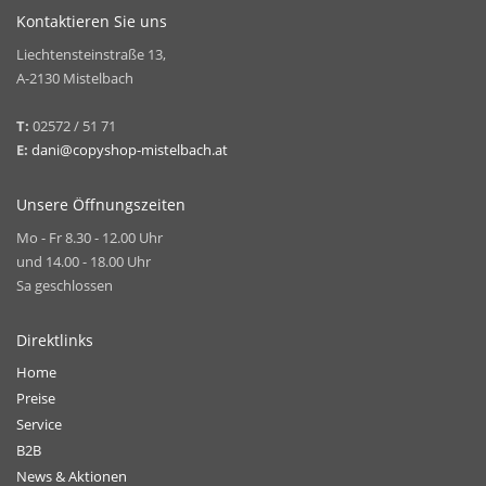
Kontaktieren Sie uns
Liechtensteinstraße 13,
A-2130 Mistelbach
T:
02572 / 51 71
E:
dani@copyshop-mistelbach.at
Unsere Öffnungszeiten
Mo - Fr 8.30 - 12.00 Uhr
und 14.00 - 18.00 Uhr
Sa geschlossen
Direktlinks
Home
Preise
Service
B2B
News & Aktionen