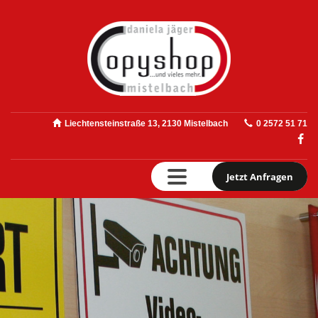
Liechtensteinstraße 13, 2130 Mistelbach
0 2572 51 71
Jetzt Anfragen