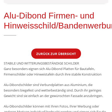
Alu-Dibond Firmen- und
Hinweisschild/Bandenwerbu
ZURÜCK ZUR ÜBERSICHT
STABILE UND WITTERUNGSBESTÄNDIGE SCHILDER
Ganz besonders eignen sich Alu-Dibond Platten für Bautafeln,
Firmenschilder oder Hinweistafeln durch ihre stabile Konstruktion
Alu-Dibondschilder sind Verbundplatten aus Aluminium, die
besonders biegefest und wetterbeständig sind. Durch ihr geringes
Gewicht sind sie einfach an der gewünschten Fassade anzubringen.
Alu-Dibondschilder können mit Ihren Fotos, Ihrer Werbung oder
anderen Motiven individuell bedruckt werden und eignen sich für die