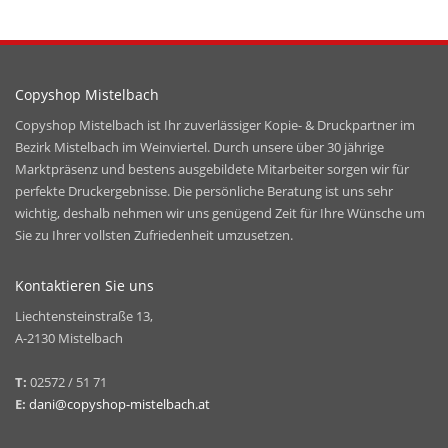
Copyshop Mistelbach
Copyshop Mistelbach ist Ihr zuverlässiger Kopie- & Druckpartner im
Bezirk Mistelbach im Weinviertel. Durch unsere über 30 jährige
Marktpräsenz und bestens ausgebildete Mitarbeiter sorgen wir für
perfekte Druckergebnisse. Die persönliche Beratung ist uns sehr
wichtig, deshalb nehmen wir uns genügend Zeit für Ihre Wünsche um
Sie zu Ihrer vollsten Zufriedenheit umzusetzen.
Kontaktieren Sie uns
Liechtensteinstraße 13,
A-2130 Mistelbach
T:
02572 / 51 71
E:
dani@copyshop-mistelbach.at