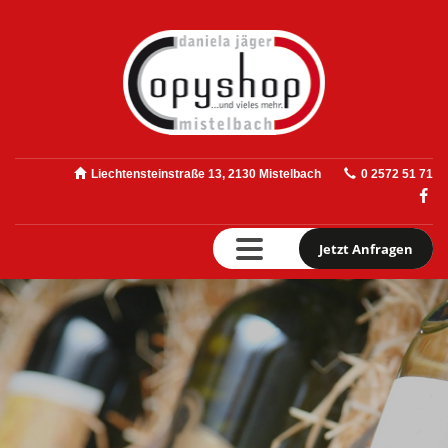
Liechtensteinstraße 13, 2130 Mistelbach
0 2572 51 71
Jetzt Anfragen