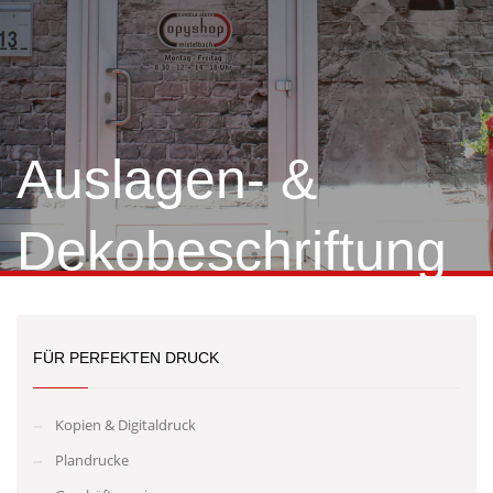
Auslagen- &
Dekobeschriftung
FÜR PERFEKTEN DRUCK
Kopien & Digitaldruck
Plandrucke