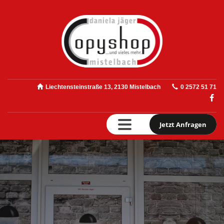
Liechtensteinstraße 13, 2130 Mistelbach
0 2572 51 71
Jetzt Anfragen