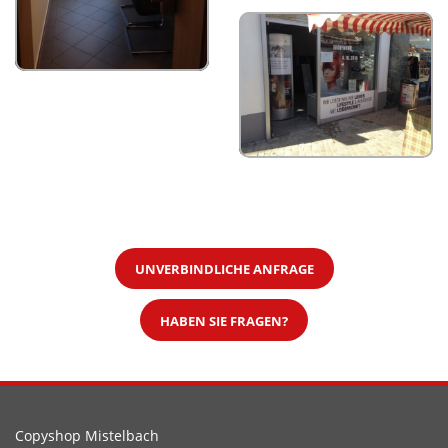
UNVERBINDLICHE ANFRAGE
HABEN SIE FRAGEN?
Copyshop Mistelbach