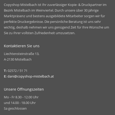
Copyshop Mistelbach ist Ihr zuverlässiger Kopie- & Druckpartner im
Bezirk Mistelbach im Weinviertel. Durch unsere über 30 jährige
Marktpräsenz und bestens ausgebildete Mitarbeiter sorgen wir für
perfekte Druckergebnisse. Die persönliche Beratung ist uns sehr
wichtig, deshalb nehmen wir uns genügend Zeit für Ihre Wünsche um
Sie zu Ihrer vollsten Zufriedenheit umzusetzen.
Kontaktieren Sie uns
Liechtensteinstraße 13,
A-2130 Mistelbach
T:
02572 / 51 71
E:
dani@copyshop-mistelbach.at
Unsere Öffnungszeiten
Mo - Fr 8.30 - 12.00 Uhr
und 14.00 - 18.00 Uhr
Sa geschlossen