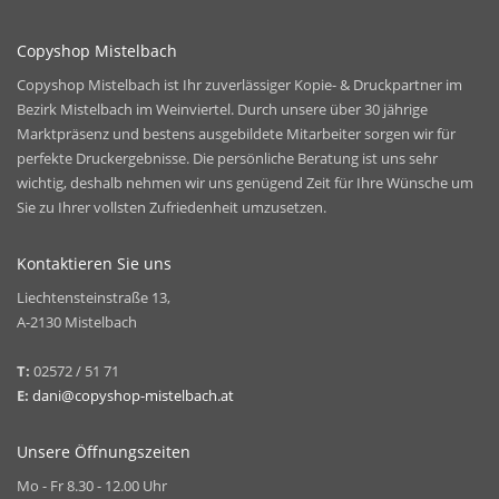
Copyshop Mistelbach
Copyshop Mistelbach ist Ihr zuverlässiger Kopie- & Druckpartner im
Bezirk Mistelbach im Weinviertel. Durch unsere über 30 jährige
Marktpräsenz und bestens ausgebildete Mitarbeiter sorgen wir für
perfekte Druckergebnisse. Die persönliche Beratung ist uns sehr
wichtig, deshalb nehmen wir uns genügend Zeit für Ihre Wünsche um
Sie zu Ihrer vollsten Zufriedenheit umzusetzen.
Kontaktieren Sie uns
Liechtensteinstraße 13,
A-2130 Mistelbach
T:
02572 / 51 71
E:
dani@copyshop-mistelbach.at
Unsere Öffnungszeiten
Mo - Fr 8.30 - 12.00 Uhr