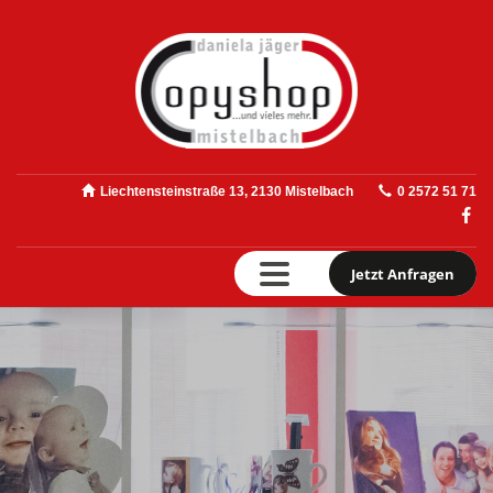
Liechtensteinstraße 13, 2130 Mistelbach
0 2572 51 71
Jetzt Anfragen