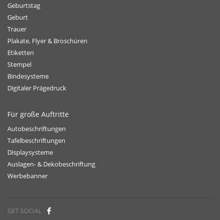
Geburtstag
Geburt
Trauer
Plakate, Flyer & Broschüren
Etiketten
Stempel
Bindesysteme
Digitaler Prägedruck
Für große Auftritte
Autobeschriftungen
Tafelbeschriftungen
Displaysysteme
Auslagen- & Dekobeschriftung
Werbebanner
GET SOCIAL