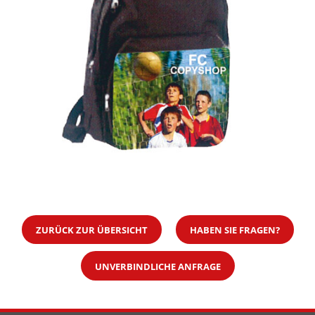
ZURÜCK ZUR ÜBERSICHT
HABEN SIE FRAGEN?
UNVERBINDLICHE ANFRAGE